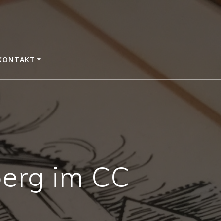
KONTAKT
berg im CC