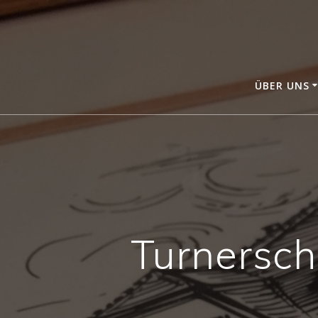
Zum
Inhalt
springen
ÜBER UNS
Turnersch